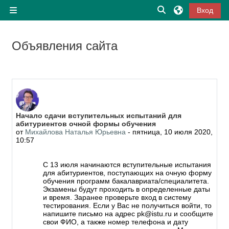
Перейти к основному содержанию
Изменить данные
Вход
Боковая панель
Объявления сайта
Начало сдачи вступительных испытаний для
абитуриентов очной формы обучения
от
Михайлова Наталья Юрьевна
-
пятница, 10 июля 2020,
10:57
C 13 июля начинаются вступительные испытания
для абитуриентов, поступающих на очную форму
обучения программ бакалавриата/специалитета.
Экзамены будут проходить в определенные даты
и время. Заранее проверьте вход в систему
тестирования. Если у Вас не получиться войти, то
напишите письмо на адрес pk@istu.ru и сообщите
свои ФИО, а также номер телефона и дату